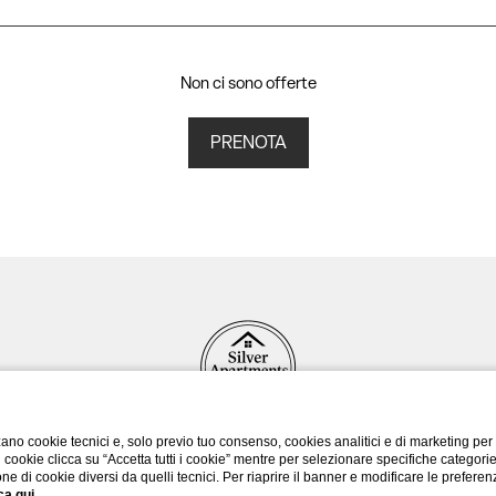
Non ci sono offerte
PRENOTA
ano cookie tecnici e, solo previo tuo consenso, cookies analitici e di marketing per
di cookie clicca su “Accetta tutti i cookie” mentre per selezionare specifiche categori
one di cookie diversi da quelli tecnici. Per riaprire il banner e modificare le preferen
ca qui
.